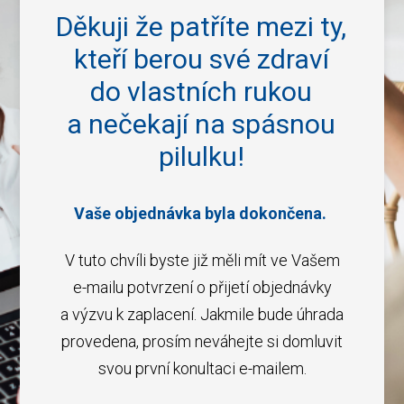
Děkuji že patříte mezi ty,
kteří berou své zdraví
do vlastních rukou
a nečekají na spásnou
pilulku!
Vaše objednávka byla dokončena.
V tuto chvíli byste již měli mít ve Vašem
e-mailu potvrzení o přijetí objednávky
a výzvu k zaplacení. Jakmile bude úhrada
provedena, prosím neváhejte si domluvit
svou první konultaci e-mailem.