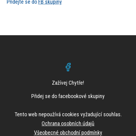
Přidejte se do
FB skupiny
Zažívej Chytře!
Přidej se do facebookové skupiny
Tento web nepoužívá cookies vyžadující souhlas.
Ochrana osobních údajů
Všeobecné obchodní podmínky