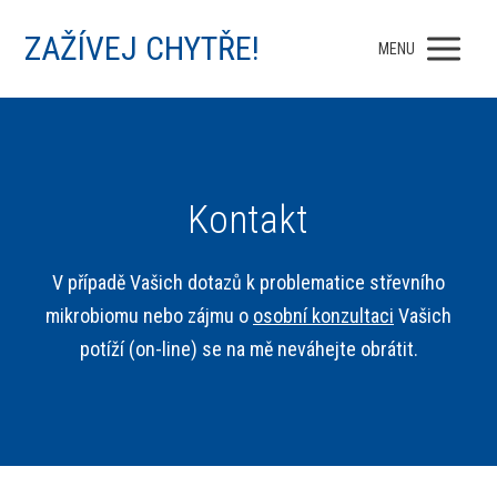
ZAŽÍVEJ CHYTŘE!
MENU
Kontakt
V případě Vašich dotazů k problematice střevního
mikrobiomu nebo zájmu o
osobní konzultaci
Vašich
potíží (on-line) se na mě neváhejte obrátit.