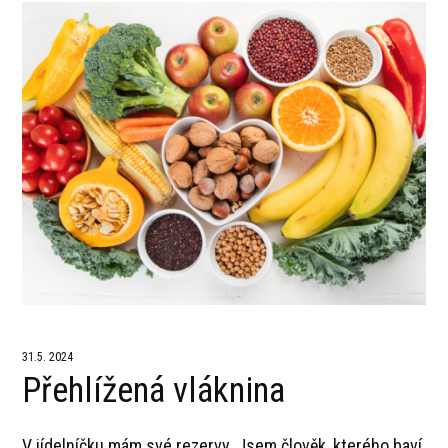
31.5. 2024
Přehlížená vláknina
V jídelníčku mám své rezervy. Jsem člověk, kterého baví