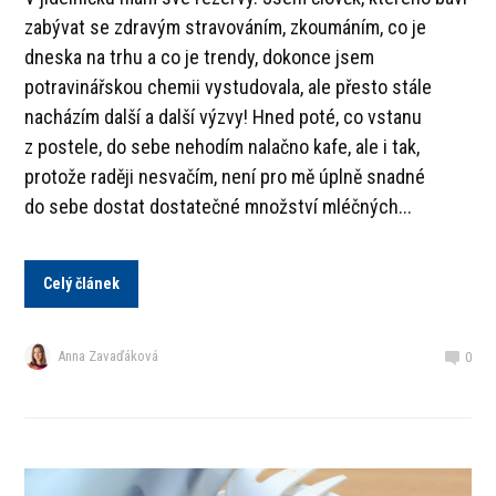
zabývat se zdravým stravováním, zkoumáním, co je
dneska na trhu a co je trendy, dokonce jsem
potravinářskou chemii vystudovala, ale přesto stále
nacházím další a další výzvy! Hned poté, co vstanu
z postele, do sebe nehodím nalačno kafe, ale i tak,
protože raději nesvačím, není pro mě úplně snadné
do sebe dostat dostatečné množství mléčných...
Celý článek
Anna Zavaďáková
0