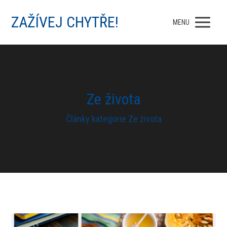
ZAŽÍVEJ CHYTŘE!
MENU
Ze života
Články kategorie Ze života