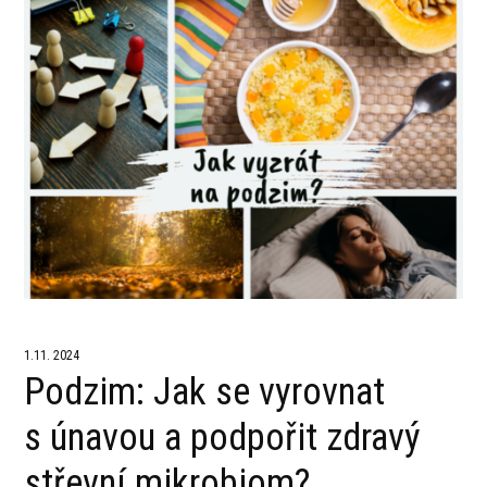
1.11. 2024
Podzim: Jak se vyrovnat
s únavou a podpořit zdravý
střevní mikrobiom?