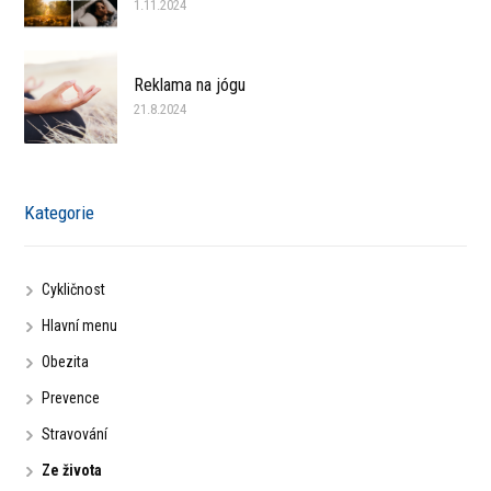
1.11.2024
Reklama na jógu
21.8.2024
Kategorie
Cykličnost
Hlavní menu
Obezita
Prevence
Stravování
Ze života