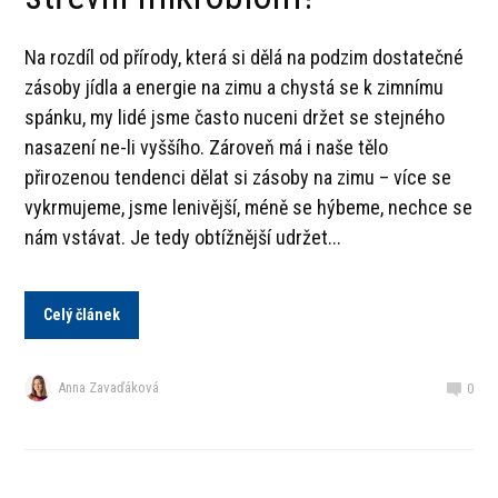
Na rozdíl od přírody, která si dělá na podzim dostatečné
zásoby jídla a energie na zimu a chystá se k zimnímu
spánku, my lidé jsme často nuceni držet se stejného
nasazení ne-li vyššího. Zároveň má i naše tělo
přirozenou tendenci dělat si zásoby na zimu – více se
vykrmujeme, jsme lenivější, méně se hýbeme, nechce se
nám vstávat. Je tedy obtížnější udržet...
Celý článek
Anna Zavaďáková
0