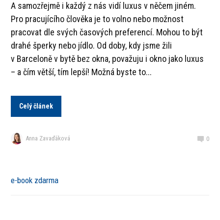
A samozřejmě i každý z nás vidí luxus v něčem jiném.
Pro pracujícího člověka je to volno nebo možnost
pracovat dle svých časových preferencí. Mohou to být
drahé šperky nebo jídlo. Od doby, kdy jsme žili
v Barceloně v bytě bez okna, považuju i okno jako luxus
– a čím větší, tím lepší! Možná byste to...
Celý článek
Anna Zavaďáková
0
e-book zdarma