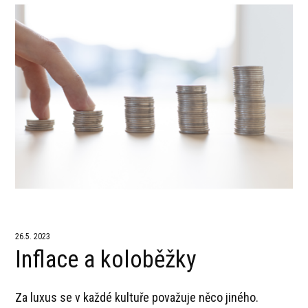
26.5. 2023
Inflace a koloběžky
Za luxus se v každé kultuře považuje něco jiného.